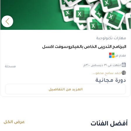
مهارات تكنولوجية
البرنامج التدريبي الخاص بالميكروسوفت اكسل
مقدم من
انتهت في
٣١ ديسمبر, ٣:٠٠م
مسجلة
احمد سامح محمود رافت محمو…
دورة مجانية
المزيد من التفاصيل
أفضل الفئات
عرض الكل