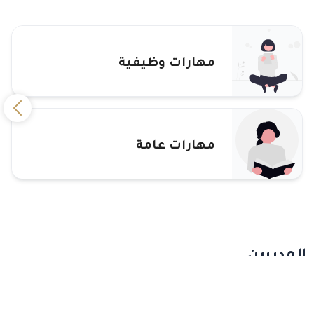
مهارات وظيفية
مهارات عامة
المدربين
احمد سامح محمود رافت محمو